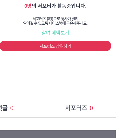
0명
의 서포터가 활동중입니다.
서포터즈 활동으로 행사가 널리
알려질 수 있도록 페이스북에 공유해주세요.
참여 혜택보기
서포터즈 참여하기
댓글
0
서포터즈
0