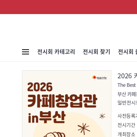
전시회 카테고리
전시회 찾기
전시회 
2026
The Best
부산 카
일반전시회
사전등록
전시기간
개최장소