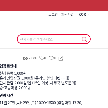
작게
기본
크게
로그인
회원가입
KOR
2,686
0
0
입장료안내
현장등록 5,000원 

온라인입장권 3,000원 (온라인 할인티켓 구매)

단체관람 2,000원/인 (15인 이상, 사무국 별도문의)

중·고등학생 2,000원 
관람시간
11월 27일(목)~29일(토) 10:00-18:00 (입장마감 17:30)