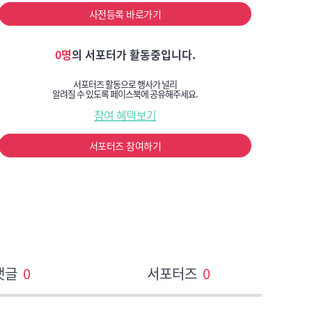
사전등록 바로가기
0명
의 서포터가 활동중입니다.
서포터즈 활동으로 행사가 널리
알려질 수 있도록 페이스북에 공유해주세요.
참여 혜택보기
서포터즈 참여하기
댓글
0
서포터즈
0