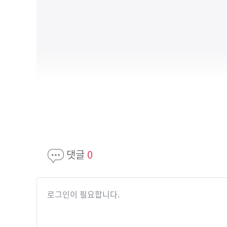
댓글
0
로그인이 필요합니다.