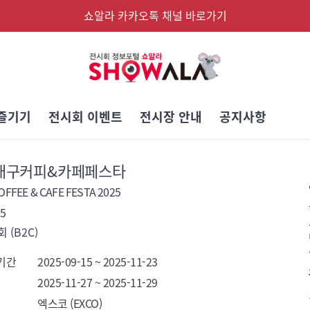
쇼알라 카카오톡 채널 바로가기
즐기기
전시회 이벤트
전시장 안내
공지사항
5 대구커피&카페페스타
FFEE & CAFE FESTA 2025
5
 (B2C)
기간
2025-09-15 ~ 2025-11-23
2025-11-27 ~ 2025-11-29
엑스코 (EXCO)