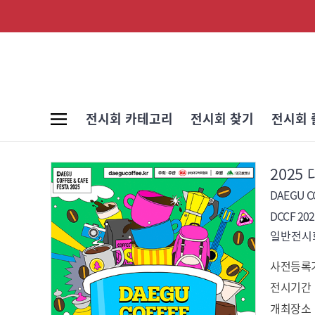
전시회 카테고리
전시회 찾기
전시회 
202
DAEGU CO
DCCF 202
일반전시회
사전등록
전시기간
개최장소