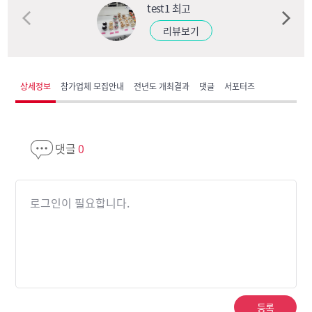
test1 최고
test
리뷰보기
리뷰
상세정보
참가업체 모집안내
전년도 개최결과
댓글
서포터즈
댓글
0
로그인이 필요합니다.
등록