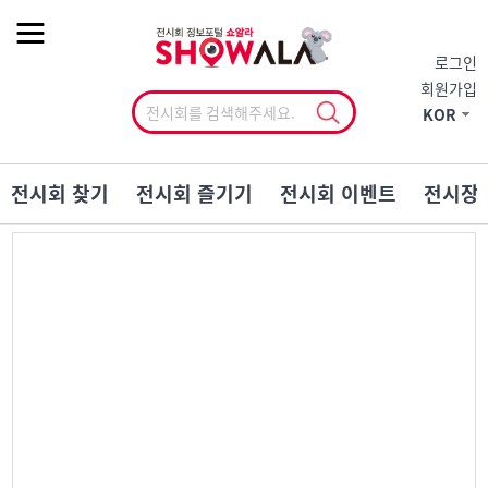
작게
기본
크게
로그인
회원가입
KOR
전시회 찾기
전시회 즐기기
전시회 이벤트
전시장