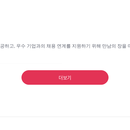
제공하고
,
우수 기업과의 채용 연계를 지원하기 위해 만남의 장을
더보기
용노동청
,
인천북부고용노동
기업들과 인사 담당자분들이
 면접 참여 가능합니다
.