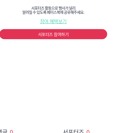
서포터즈 활동으로 행사가 널리
알려질 수 있도록 페이스북에 공유해주세요.
참여 혜택보기
서포터즈 참여하기
e/expo/introduce8
댓글
0
서포터즈
0