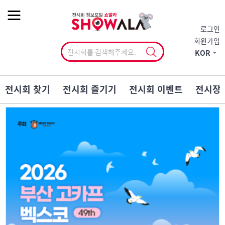
작게
기본
크게
로그인
회원가입
KOR
전시회 찾기
전시회 즐기기
전시회 이벤트
전시장