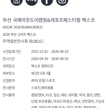
부산 국제아웃도어캠핑&레포츠페스티벌 벡스코
GOCAF 2026 BUSAN BEXCO
2026 부산 고카프 벡스코
무역일반전시회 (B2B2C)
사전등록기간
2025-12-01 ~ 2026-04-23
전시기간
2026-04-24 ~ 2026-04-26
개최장소
벡스코 (BEXCO)
세부장소
제1전시장 3홀
산업분야
레저/관광/스포츠
전시분야
스포츠|레저용품
전시품목
캠핑(텐트, 타프, 침낭, 매트, 테이블, 의자, 램프, 랜턴, 
난방/보온용품), 아웃도어(등산, 배낭, 안전장비, 기능성 
신발, 아웃도어 의류-모자 / 장갑 -잡화), 캠핑차량