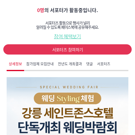
0명
의 서포터가 활동중입니다.
서포터즈 활동으로 행사가 널리
알려질 수 있도록 페이스북에 공유해주세요.
참여 혜택보기
서포터즈 참여하기
상세정보
참가업체 모집안내
전년도 개최결과
댓글
서포터즈