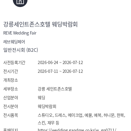
강릉세인트존스호텔 웨딩박람회
REVE Wedding Fair
레브웨딩페어
일반전시회 (B2C)
사전등록기간
2026-06-24 ~ 2026-07-12
전시기간
2026-07-11 ~ 2026-07-12
개최장소
세부장소
강릉 세인트존스호텔
산업분야
웨딩
전시분야
웨딩박람회
전시품목
스튜디오, 드레스, 메이크업, 예물, 예복, 허니문, 한복, 
스킨, 재무 등
홈페이지
https://wedding.gandme.co.kr/w_gn0711/