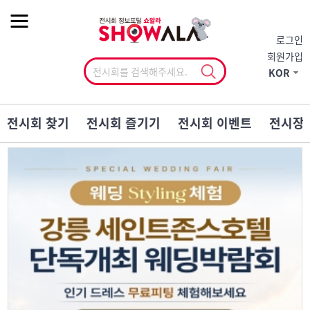
작게
기본
크게
로그인
회원가입
KOR
전시회 찾기
전시회 즐기기
전시회 이벤트
전시장