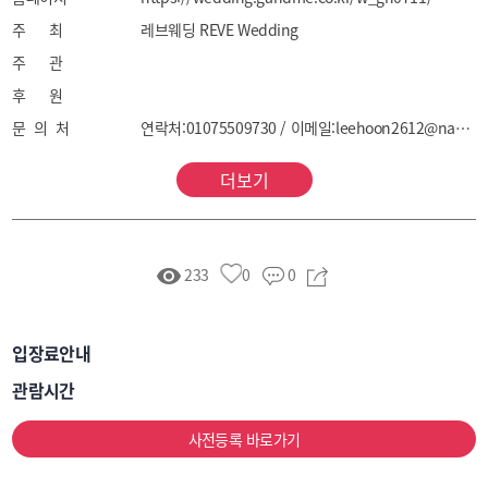
주 최
레브웨딩 REVE Wedding
주 관
후 원
문 의 처
연락처:01075509730 / 이메일:leehoon2612@naver.com
더보기
233
0
0
입장료안내
관람시간
사전등록 바로가기