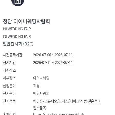
청담 아이니웨딩박람회
INI WEDDING FAIR
INI WEDDING FAIR
일반전시회 (B2C)
사전등록기간
2026-07-06 ~ 2026-07-11
전시기간
2026-07-11 ~ 2026-07-11
개최장소
세부장소
아이니웨딩
산업분야
웨딩
전시분야
웨딩박람회
전시품목
웨딩홀/스튜디오/드레스/메이크업 등 결혼준비 
필수품목
홈페이지
https://m.site.naver.com/26bvE